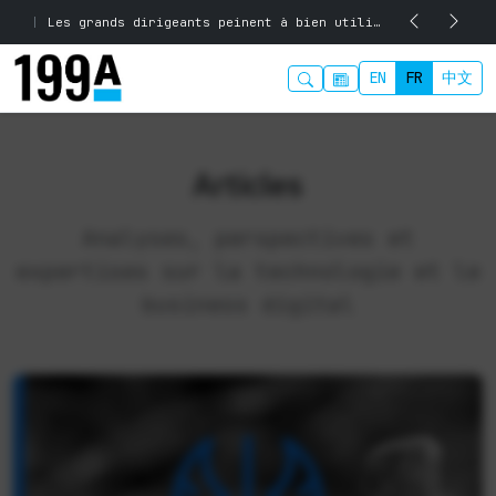
|
Les grands dirigeants peinent à bien utiliser l’IA
EN
FR
中文
Articles
Analyses, perspectives et
expertises sur la technologie et le
business digital