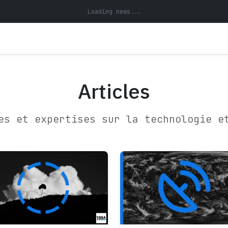
Loading news...
Articles
es et expertises sur la technologie e