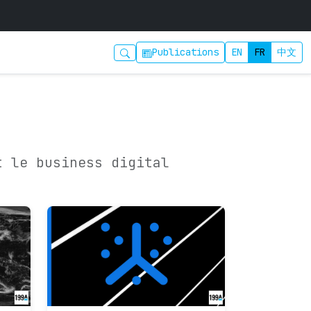
Publications
EN
FR
中文
t le business digital