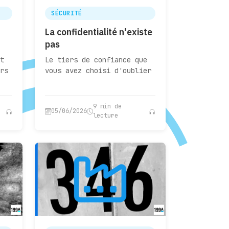
SÉCURITÉ
La confidentialité n'existe
pas
t
Le tiers de confiance que
rs
vous avez choisi d'oublier
9 min de
05/06/2026
lecture