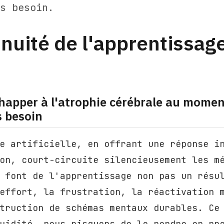
s besoin.
inuité de l'apprentissage
apper à l'atrophie cérébrale au momen
s besoin
e artificielle, en offrant une réponse i
on, court-circuite silencieusement les m
 font de l'apprentissage non pas un résu
effort, la frustration, la réactivation 
truction de schémas mentaux durables. Ce
uidité, nous risquons de le perdre en pr