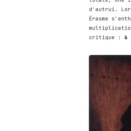
d'autrui. Lor
Érasme s'enth
multiplicatio
critique :
à 