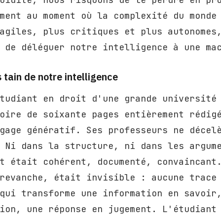
ment au moment où la complexité du monde
agiles, plus critiques et plus autonomes
 de déléguer notre intelligence à une ma
s tain de notre intelligence
tudiant en droit d'une grande université
oire de soixante pages entièrement rédig
gage génératif. Ses professeurs ne décel
 Ni dans la structure, ni dans les argum
t était cohérent, documenté, convaincant
revanche, était invisible : aucune trace
qui transforme une information en savoir
ion, une réponse en jugement. L'étudiant