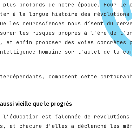
 plus profonds de notre époque. Pour le 
ter à la longue histoire des révolutions
ue les neurosciences nous disent du cerv
surer les risques propres à l'ère de l'o
, et enfin proposer des voies concrètes 
ntelligence humaine sur l'autel de la co
terdépendants, composent cette cartograp
aussi vieille que le progrès
 l'éducation est jalonnée de révolutions
s, et chacune d'elles a déclenché les mê