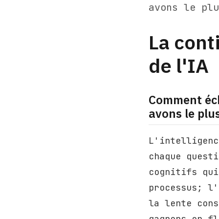
avons le plu
La cont
de l'IA
Comment éch
avons le plu
L'intelligenc
chaque questi
cognitifs qui
processus; l'
la lente cons
gagnons en fl