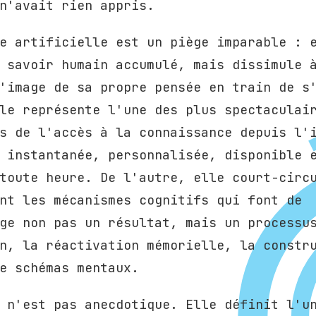
n'avait rien appris.
e artificielle est un piège imparable : 
 savoir humain accumulé, mais dissimule 
'image de sa propre pensée en train de s
le représente l'une des plus spectaculai
s de l'accès à la connaissance depuis l'
 instantanée, personnalisée, disponible 
toute heure. De l'autre, elle court-circ
nt les mécanismes cognitifs qui font de
ge non pas un résultat, mais un processu
n, la réactivation mémorielle, la constr
e schémas mentaux.
 n'est pas anecdotique. Elle définit l'u