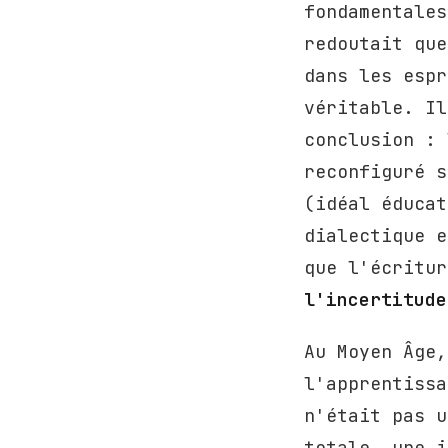
fondamentales
redoutait que
dans les espr
véritable. Il
conclusion : 
reconfiguré s
(idéal éducat
dialectique e
que l'écritu
l'incertitude
Au Moyen Âge,
l'apprentissa
n'était pas u
totale, une i