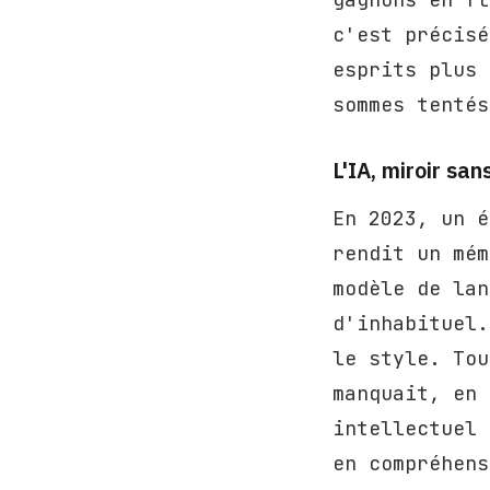
c'est précisé
esprits plus 
sommes tentés
L'IA, miroir san
En 2023, un é
rendit un mém
modèle de lan
d'inhabituel.
le style. Tou
manquait, en 
intellectuel 
en compréhens