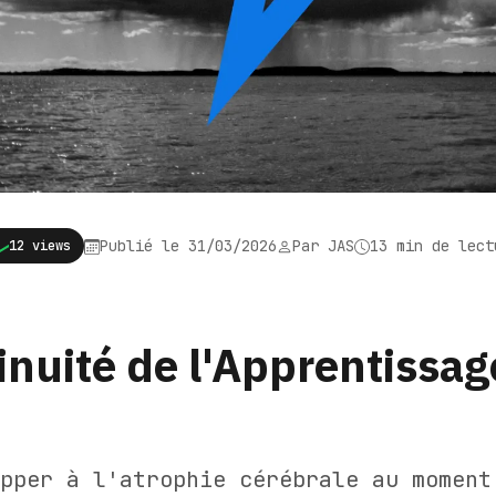
Publié le 31/03/2026
Par JAS
13 min de lect
12 views
inuité de l'Apprentissage
pper à l'atrophie cérébrale au moment