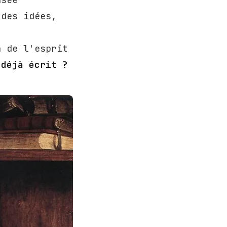
 des idées,
a
n de l'esprit
 déjà écrit ?