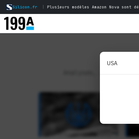
Silicon.fr
|
Plusieurs modèles Amazon Nova sont dé
Analyses, perspectiv