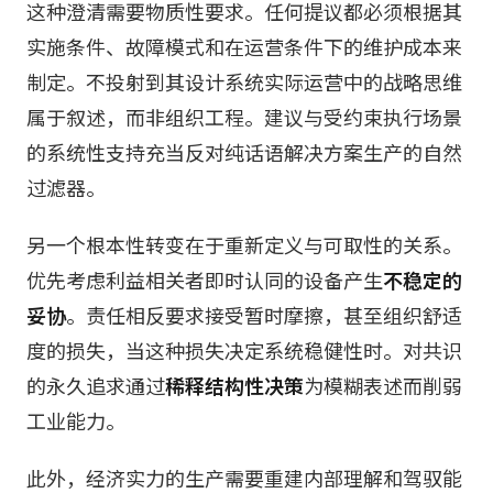
这种澄清需要物质性要求。任何提议都必须根据其
实施条件、故障模式和在运营条件下的维护成本来
制定。不投射到其设计系统实际运营中的战略思维
属于叙述，而非组织工程。建议与受约束执行场景
的系统性支持充当反对纯话语解决方案生产的自然
过滤器。
另一个根本性转变在于重新定义与可取性的关系。
优先考虑利益相关者即时认同的设备产生
不稳定的
妥协
。责任相反要求接受暂时摩擦，甚至组织舒适
度的损失，当这种损失决定系统稳健性时。对共识
的永久追求通过
稀释结构性决策
为模糊表述而削弱
工业能力。
此外，经济实力的生产需要重建内部理解和驾驭能