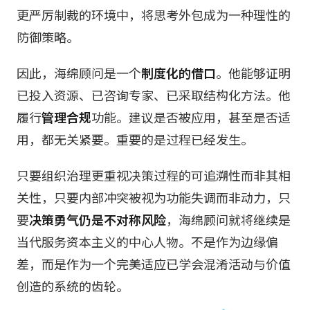
更严厉制裁的环境中，将思考外包成为一种理性的
防御策略。
因此，海绵顾问是一个
制度化的借口
。他能够证明
已投入资源、已咨询专家、已采取结构化方法。他
履行
管理合规
功能。建议是否被应用，甚至是否适
用，都无关紧要。重要的是过程已经发生。
只要组织治理更重视决策过程的可追溯性而非其相
关性，只要内部冲突被视为功能失调而非动力，只
要
决策勇气仍是不对称风险
，海绵顾问就将继续是
当代服务资本主义的中心人物。不是作为边缘偏
差，而是作为一个完美适应已学会混淆活动与价值
创造的系统的齿轮。