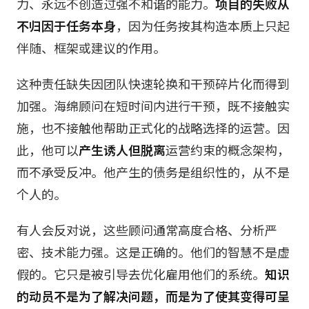
力、永远不创造过强不和谐的能力。
项目的失败从
不归因于任务本身
，因为任务按其构造本质上只起
伴随、框架或建议的作用。
这种责任缺失因团队快速轮换和干预碎片化而得到
加强。海绵顾问在短时间内进行干预，既不接触实
施，也不接触他帮助正式化的战略选择的运营。因
此，他可以
产生诱人但脱离
运营约束的概念架构，
而不承受反冲。他产生的债务是组织性的，从不是
个人的。
有人会反对说，这些顾问通常高度合格、分析严
密、技术能力强。这是正确的。他们的智慧不是虚
假的。它只是被引导去优化雇用他们的系统。
知识
的动员不是为了解决问题，而是为了使其变得可呈