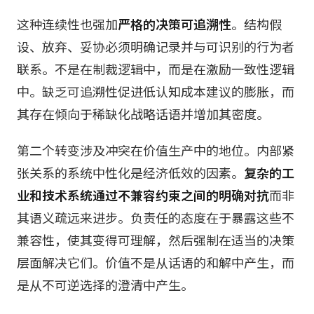
这种连续性也强加
严格的决策可追溯性
。结构假
设、放弃、妥协必须明确记录并与可识别的行为者
联系。不是在制裁逻辑中，而是在激励一致性逻辑
中。缺乏可追溯性促进低认知成本建议的膨胀，而
其存在倾向于稀缺化战略话语并增加其密度。
第二个转变涉及冲突在价值生产中的地位。内部紧
张关系的系统中性化是经济低效的因素。
复杂的工
业和技术系统通过不兼容约束之间的明确对抗
而非
其语义疏远来进步。负责任的态度在于暴露这些不
兼容性，使其变得可理解，然后强制在适当的决策
层面解决它们。价值不是从话语的和解中产生，而
是从不可逆选择的澄清中产生。