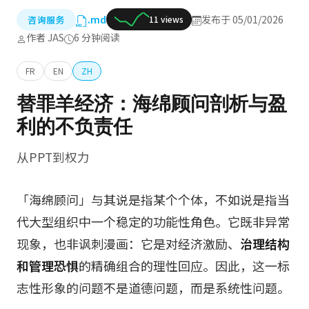
.md
发布于 05/01/2026
咨询服务
11 views
作者 JAS
6 分钟阅读
FR
EN
ZH
替罪羊经济：海绵顾问剖析与盈
利的不负责任
从PPT到权力
「海绵顾问」与其说是指某个个体，不如说是指当
代大型组织中一个稳定的功能性角色。它既非异常
现象，也非讽刺漫画：它是对经济激励、
治理结构
和管理恐惧
的精确组合的理性回应。因此，这一标
志性形象的问题不是道德问题，而是系统性问题。