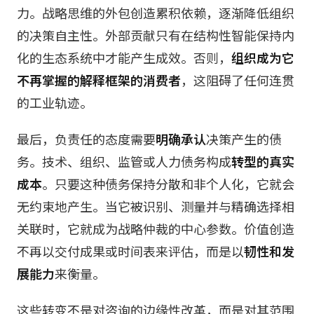
力。战略思维的外包创造累积依赖，逐渐降低组织
的决策自主性。外部贡献只有在结构性智能保持内
化的生态系统中才能产生成效。否则，
组织成为它
不再掌握的解释框架的消费者
，这阻碍了任何连贯
的工业轨迹。
最后，负责任的态度需要
明确承认
决策产生的债
务。技术、组织、监管或人力债务构成
转型的真实
成本
。只要这种债务保持分散和非个人化，它就会
无约束地产生。当它被识别、测量并与精确选择相
关联时，它就成为战略仲裁的中心参数。价值创造
不再以交付成果或时间表来评估，而是以
韧性和发
展能力
来衡量。
这些转变不是对咨询的边缘性改革，而是对其范围