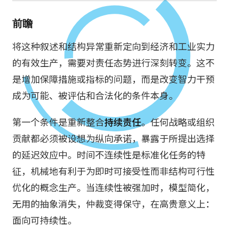
前瞻
将这种叙述和结构异常重新定向到经济和工业实力
的有效生产，需要对责任态势进行深刻转变。这不
是增加保障措施或指标的问题，而是改变智力干预
成为可能、被评估和合法化的条件本身。
第一个条件是重新整合
持续责任
。任何战略或组织
贡献都必须被设想为纵向承诺，暴露于所提出选择
的延迟效应中。时间不连续性是标准化任务的特
征，机械地有利于为即时可接受性而非结构可行性
优化的概念生产。当连续性被强加时，模型简化，
无用的抽象消失，仲裁变得保守，在高贵意义上：
面向可持续性。