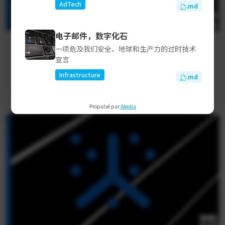
AdTech
.md
电子邮件，数字化石
TELCO
一项危及我们安全、地球和生产力的过时技术
宣言
法国廉价航空的终结
Infrastructure
.md
08/06/2026
9 分钟阅读
Propulsé par
Algolia