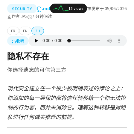
.md
发布于 05/06/2026
SECURITY
15 views
作者 JAS
7 分钟阅读
FR
EN
ZH
收听
隐私不存在
你选择遗忘的可信第三方
现代安全建立在一个很少被明确表述的悖论之上：
你添加的每一层保护都将信任转移给一个你无法控
制的行为者，而并未消除它。理解这种转移是对隐
私进行任何诚实推理的前提。