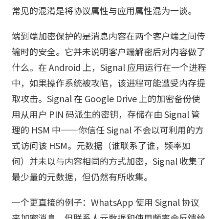
常见的混淆是将协议属性与应用属性混为一谈。
端到端加密保护的是消息内容在两个客户端之间传
输时的安全。它并未说明客户端解密后对内容做了
什么。在 Android 上，Signal 应用运行在一个进程
中，如果操作系统被攻陷，该进程可能遭受内存提
取攻击。Signal 在 Google Drive 上的加密备份使
用从用户 PIN 码派生的密钥，存储在由 Signal 管
理的 HSM 中——你信任 Signal 不会以可利用的方
式访问该 HSM。元数据（谁联系了谁，频率如
何）并未以与内容相同的方式加密，Signal 收集了
最少量的元数据，但仍然有所收集。
一个更直接的例子：WhatsApp 使用 Signal 协议
来加密消息。但联系人元数据和使用频率会反馈给