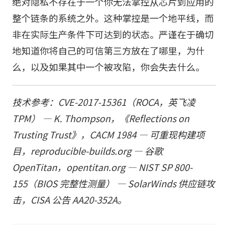
绝对隐私不存在于一个你无法掌控从芯片到应用的
整个链条的系统之外。这种掌控是一个地平线，而
非在实际生产条件下可达到的状态。严谨在于确切
地知道你将自己的可信第三方放在了哪里，为什
么，以及如果其中一个被攻陷，你会失去什么。
技术参考：CVE-2017-15361（ROCA，英飞凌
TPM） — K. Thompson，《Reflections on
Trusting Trust》，CACM 1984 — 可重现构建项
目，reproducible-builds.org — 谷歌
OpenTitan，opentitan.org — NIST SP 800-
155（BIOS 完整性测量） — SolarWinds 供应链攻
击，CISA 公告 AA20-352A。