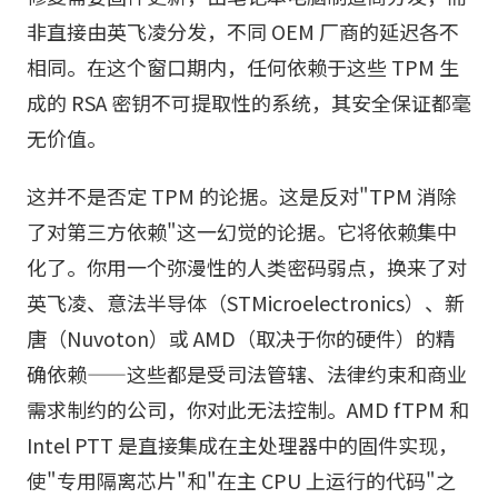
非直接由英飞凌分发，不同 OEM 厂商的延迟各不
相同。在这个窗口期内，任何依赖于这些 TPM 生
成的 RSA 密钥不可提取性的系统，其安全保证都毫
无价值。
这并不是否定 TPM 的论据。这是反对"TPM 消除
了对第三方依赖"这一幻觉的论据。它将依赖集中
化了。你用一个弥漫性的人类密码弱点，换来了对
英飞凌、意法半导体（STMicroelectronics）、新
唐（Nuvoton）或 AMD（取决于你的硬件）的精
确依赖——这些都是受司法管辖、法律约束和商业
需求制约的公司，你对此无法控制。AMD fTPM 和
Intel PTT 是直接集成在主处理器中的固件实现，
使"专用隔离芯片"和"在主 CPU 上运行的代码"之