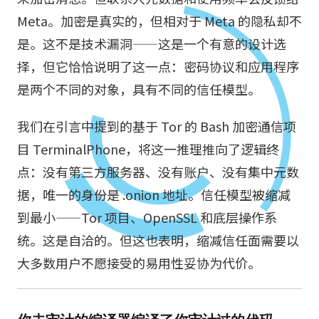
Meta。加密是真实的，但相对于 Meta 的隐私却不
是。这不是技术漏洞——这是一个有意的设计选
择，但它恰恰说明了这一点：密码协议和应用程序
是两个不同的对象，具有不同的信任模型。
我们在引言中提到的基于 Tor 的 Bash 加密通信项
目 TerminalPhone，将这一推理推向了逻辑终
点：没有第三方服务器、没有账户、没有集中元数
据，唯一的身份是 .onion 地址。信任模型被缩减
到最小——Tor 项目、OpenSSL 和底层操作系
统。这是自洽的。但这也表明，缩减信任面需要以
大多数用户不愿接受的易用性妥协为代价。