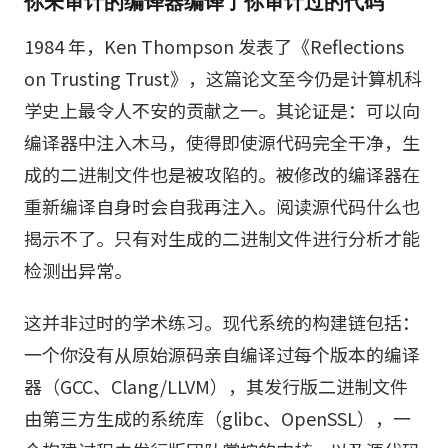
你未审计的编译器编译了你审计过的代码
1984 年，Ken Thompson 发表了《Reflections
on Trusting Trust》，这篇论文至今仍是计算机科
学史上最令人不安的贡献之一。其论证是：可以向
编译器中注入木马，使得即使源代码完全干净，生
成的二进制文件也是被攻陷的。被修改的编译器在
重新编译自身时会自我再注入。阅读源代码什么也
揭示不了。只有对生成的二进制文件进行分析才能
检测出异常。
这并非过时的学术练习。现代系统的构建链包括：
一个你没有从原始源码亲自编译过每个版本的编译
器（GCC、Clang/LLVM），其发行版二进制文件
由第三方生成的系统库（glibc、OpenSSL），一