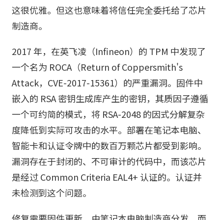
这很优雅。但这也意味着将信任完全委托给了芯片
制造商。
2017 年，在英飞凌（Infineon）的 TPM 中发现了
一个名为 ROCA（Return of Coppersmith's
Attack，CVE-2017-15361）的严重漏洞。固件中
嵌入的 RSA 密钥生成库产生的密钥，其质因子遵循
一个可约简的模式，将 RSA-2048 的因式分解复杂
度降低到实际可攻击的水平。部署在笔记本电脑、
智能卡和认证令牌中的数百万颗芯片都受到影响。
漏洞存在于封闭的、不可审计的代码中，而该芯片
是经过 Common Criteria EAL4+ 认证的。认证并
未检测到这个问题。
修复需要固件更新，由笔记本电脑制造商分发，而