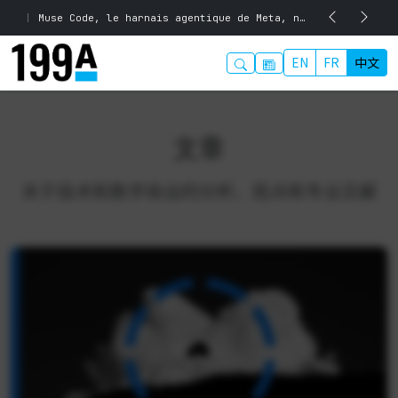
|
Muse Code, le harnais agentique de Meta, n’arrive pas seul
EN
FR
中文
文章
关于技术和数字商业的分析、观点和专业见解