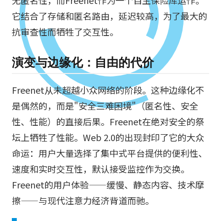
无匿名性，而Freenet作为一个自主保险库运作。
它结合了存储和匿名路由，延迟较高，为了最大的
抗审查性而牺牲了交互性。
演变与边缘化：自由的代价
Freenet从未超越小众网络的阶段。这种边缘化不
是偶然的，而是"安全三难困境"（匿名性、安全
性、性能）的直接后果。Freenet在绝对安全的祭
坛上牺牲了性能。Web 2.0的出现封印了它的大众
命运：用户大量选择了集中式平台提供的便利性、
速度和实时交互性，默认接受监控作为交换。
Freenet的用户体验——缓慢、静态内容、技术摩
擦——与现代注意力经济背道而驰。