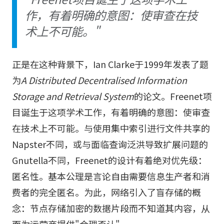
作，有着明确的意图：使审查在技
术上不可能。"
正是在这种背景下，Ian Clarke于1999年发表了题
为
A Distributed Decentralised Information
Storage and Retrieval System
的论文。Freenet项
目诞生于这项学术工作，有着明确的意图：使审查
在技术上不可能。与使用集中索引进行文件共享的
Napster不同，或与面临查询泛洪导致扩展问题的
Gnutella不同，Freenet的设计有着绝对优先级：
匿名性。基本公理是言论自由需要信息生产者和消
费者的完全匿名。为此，网络引入了盲存储的概
念：节点存储加密的数据片段而不知道其内容，从