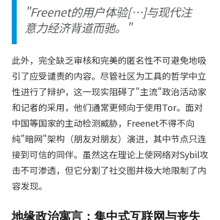
"Freenet的用户体验[…]与现代注
意力经济背道而驰。"
此外，完全缺乏审核和完美的匿名性不可避免地吸
引了应受谴责的内容。尽管社区为工具的哲学中立
性进行了辩护，这一现实阻碍了"主流"政治活动家
和记者的采用，他们通常更倾向于使用Tor。面对
中国等国家的主动检测威胁，Freenet不得不向
纯"暗网"架构（朋友对朋友）演进，其中节点只连
接到可信的同伴。虽然这在理论上使网络对Sybil攻
击不可渗透，但它分割了社交图并极大地限制了内
容发现。
地缘政治寓言：集中式互联网与丧失