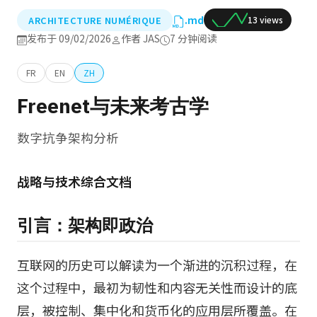
.md
ARCHITECTURE NUMÉRIQUE
13 views
发布于 09/02/2026
作者 JAS
7 分钟阅读
FR
EN
ZH
Freenet与未来考古学
数字抗争架构分析
战略与技术综合文档
引言：架构即政治
互联网的历史可以解读为一个渐进的沉积过程，在
这个过程中，最初为韧性和内容无关性而设计的底
层，被控制、集中化和货币化的应用层所覆盖。在