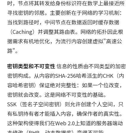
时，节点将其转发给身份标识符在数学上最接近所
寻找密钥的邻居。主要创新在于网络的学习机制：
当找到路径时，中间节点在数据返回时缓存数据
（Caching）并调整其路由表。网络的拓扑因此根
据需求有机地优化，为流行内容创建虚拟"高速公
路"。
密钥类型和不可变性
信息的性质由不同类型的加密
密钥构成。从内容的SHA-256哈希派生的CHK（内
容哈希密钥）保证绝对完整性：如果一个位改变，
密钥就会改变。这是网络不可变性的基础。
SSK（签名子空间密钥）则允许创建个人空间，只
有私钥持有者才能插入内容，确保作者的真实性。
这种架构使得我们在Web 2.0上知道的服务器端动
态修改（PHP、动态数据库）变得不可能。