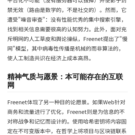
平台化不可能（没有服务器可以拔掉）并使影子封
禁无效（路由是数学的，不是社交的）。然而，它
遭受"噪音审查"：没有性能优秀的集中搜索引擎，
找到相关信息需要很高的认知努力。此外，面对充
斥明网的人工草皮和舆论操纵，Freenet提出了"慢
网"模型，其中病毒性传播是机械的而非算法的，
使人工制造共识在经济上成本高昂。
精神气质与愿景：本可能存在的互联
网
Freenet体现了另一种目的论愿景。如果Web针对
商务和流量进行了优化，Freenet则是为信息的不
对称战争和记忆而设计的。使用哈希密钥将内容固
定在不可变版本中，在哲学上将项目与区块链联系