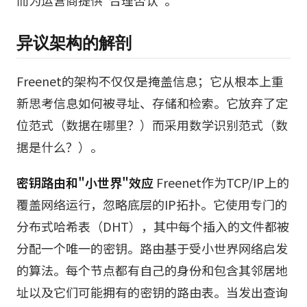
而为运营商提供"合理否认"。
异议架构的解剖
Freenet的架构不仅仅是掩盖信息；它从根本上重
新思考信息如何被寻址、存储和检索。它放弃了定
位范式（数据在哪里？）而采用数学识别范式（数
据是什么？）。
密钥路由和"小世界"效应
Freenet作为TCP/IP上的
覆盖网络运行，忽略底层的IP拓扑。它使用专门的
分布式哈希表（DHT），其中每个插入的文件都被
分配一个唯一的密钥。路由基于受小世界网络启发
的算法。每个节点都有自己的身份和包含其邻居地
址以及它们可能拥有的密钥的路由表。当发出查询