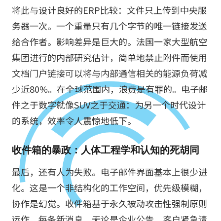
将此与设计良好的ERP比较：文件只上传到中央服
务器一次。一个重量只有几个字节的唯一链接发送
给合作者。影响差异是巨大的。法国一家大型航空
集团进行的内部研究估计，简单地禁止附件而使用
文档门户链接可以将与内部通信相关的能源负荷减
少近80%。在全球范围内，浪费是有罪的。电子邮
件之于数字就像SUV之于交通：为另一个时代设计
的系统，效率令人震惊地低下。
收件箱的暴政：人体工程学和认知的死胡同
最后，还有人为失败。电子邮件界面基本上很少进
化。这是一个非结构化的工作空间，优先级模糊，
协作是幻觉。收件箱基于永久被动攻击性强制原则
运作。每条新消息，无论是企业公告、客户紧急请