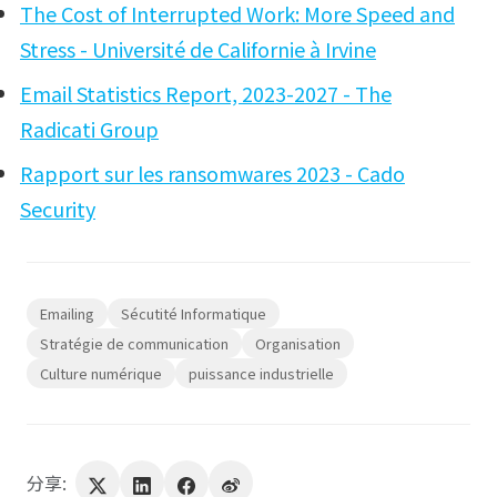
The Cost of Interrupted Work: More Speed and
Stress - Université de Californie à Irvine
Email Statistics Report, 2023-2027 - The
Radicati Group
Rapport sur les ransomwares 2023 - Cado
Security
Emailing
Sécutité Informatique
Stratégie de communication
Organisation
Culture numérique
puissance industrielle
分享: