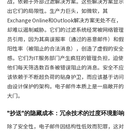
战，依赖于外部过滤解决方案。这些解决方案显示
出它们的局限性。生产力巨头，如微软，其
Exchange Online和Outlook解决方案无处不在，
却难以遏制威胁。它们的过滤系统经常被网络管理
员引用，因为其高误报率（通过的恶意邮件）和假
阳性率（被阻止的合法消息），创造了虚假的安全
感。它们为IT服务部门产生疯狂的管理负担，迫使
他们每天筛选数百条被错误阻止的消息。安全不应
该依赖于不断超负荷的贴身护卫，而应该基于访问
由设计保护的架构。电子邮件本质上是一扇敞开的
大门。
"抄送"的隐藏成本：冗余技术的过度环境影响
除了安全性，电子邮件因结构性低效而犯罪，这对